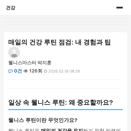
건강
홈
게시판
매일의 건강 루틴 점검: 내 경험과 팁
웰니스마스터 박지훈
0건
126회
2026.02.18 08:26
일상 속 웰니스 루틴: 왜 중요할까요?
웰니스 루틴이란 무엇인가요?
웰니스 루틴은
매일의 건강을 유지
하기 위한 일련의