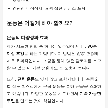
간단한 아침식사: 균형 잡힌 영양소 포함
운동은 어떻게 해야 할까요?
운동의 다양성과 효과
제가 시도한 방법 중 하나는 일주일에 세 번,
30분
이상 조깅
을 하는 것입니다. 이 방법은
심장 건강
에
매우 효과적입니다. 조깅을 통해 많은 칼로리를 소모
할 수 있으며, 기분 전환에도 큰 도움이 됩니다.
또한,
근력 운동
도 잊지 않고 포함시킵니다. 주중 2
회 정도 헬스장에서 근력 운동을 통해
근육을 강화
하
고 있습니다. 다양한 운동을 시도하면서
지속 가능한
루틴
을 만드는 것이 핵심입니다.