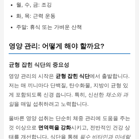
월, 수, 금: 조깅
화, 목: 근력 운동
주말: 휴식 또는 가벼운 산책
영양 관리: 어떻게 해야 할까요?
균형 잡힌 식단의 중요성
영양 관리의 시작은
균형 잡힌 식단
에서 출발합니다.
저는 매 끼니마다 단백질, 탄수화물, 지방이 균형 있
게 포함되도록 신경 씁니다. 특히, 신선한
채소와 과
일
을 매일 섭취하려고 노력합니다.
올바른 영양 섭취는 단순히 체중 관리에 도움을 주는
것 이상으로
면역력을 강화
시키고, 전반적인 건강 상
태를 개선합니다. 식단을 통해
필수 비타민과 미네랄