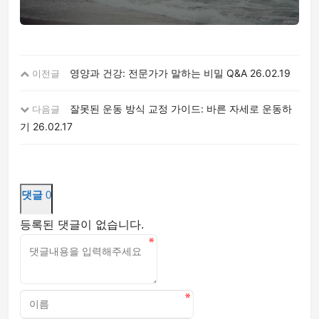
영양과 건강: 전문가가 말하는 비밀 Q&A
26.02.19
이전글
잘못된 운동 방식 교정 가이드: 바른 자세로 운동하
다음글
기
26.02.17
댓글
0
등록된 댓글이 없습니다.