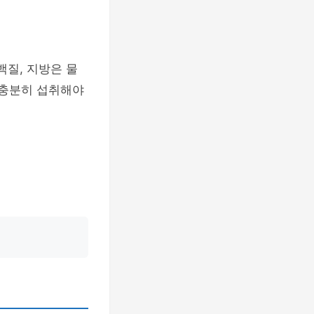
백질, 지방은 물
 충분히 섭취해야