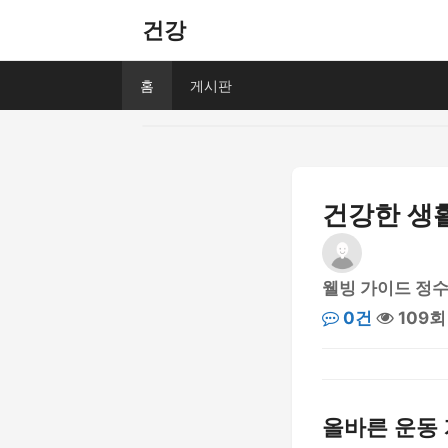
건강
홈
게시판
건강한 생활
웰빙 가이드 정
0건
109회
올바른 운동