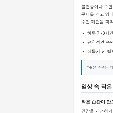
불면증이나 수면 
문제를 겪고 있다
수면 패턴을 파악
하루 7~8시
규칙적인 수
잠들기 전 릴
“좋은 수면은 
일상 속 작은
작은 습관이 만
건강을 개선하기