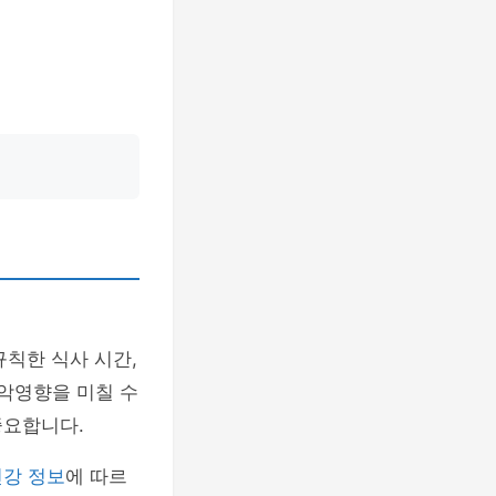
규칙한 식사 시간,
 악영향을 미칠 수
중요합니다.
건강 정보
에 따르