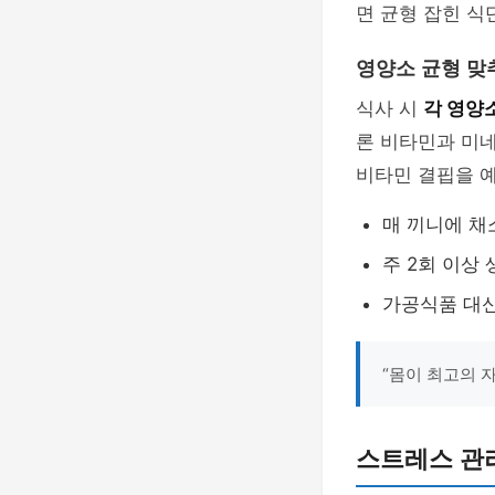
면 균형 잡힌 식
영양소 균형 맞
식사 시
각 영양
론 비타민과 미네
비타민 결핍을 예
매 끼니에 채
주 2회 이상
가공식품 대
“몸이 최고의 
스트레스 관